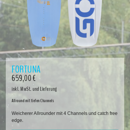
FORTUNA
659,00
€
inkl. MwSt.
und Lieferung
Allround mit tiefen Channels
Weicherer Allrounder mit 4 Channels und catch free
edge.