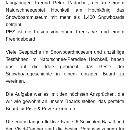
langjährigen Freund Peter Radacher, der in seinem
Naturschneegebiet Hochkeil am Hochkönig das
Snowboardmuseum mit mehr als 1.400 Snowboards
betreibt.
PEZ
ist die Fusion von einem Freecarve- und einem
Freerideboard
Viele Gespräche im Snowboardmuseum und unzählige
Testfahrten im Naturschnee-Paradise Hochkeil, haben
uns auf die Idee gebracht, das Beste der
Snowboardgeschichte in einem einzigen Board zu
vereinen.
Die Aufgabe war es, mit den höchsten Ansprüchen, die
wir wie gewohnt an unsere Boards stellen, das perfekte
Board für Piste & Pow zu kreieren.
Die enorm lange effektive Kante, 6 Schichten Basalt und
der Vivid-Camber sind die besten Voraussetzungen für