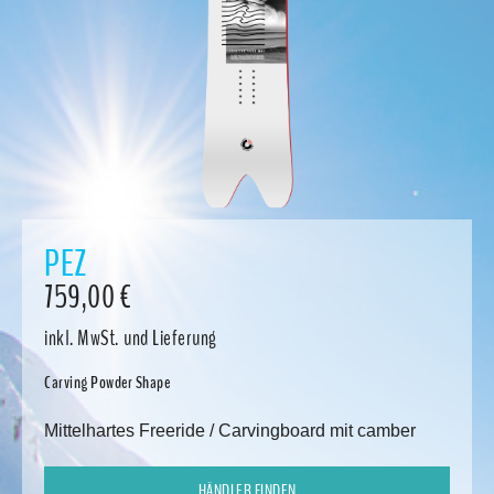
PEZ
759,00
€
inkl. MwSt.
und Lieferung
Carving Powder Shape
Mittelhartes Freeride / Carvingboard mit camber
HÄNDLER FINDEN