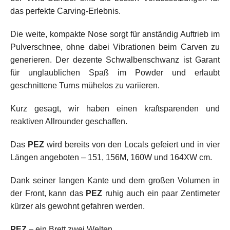
das perfekte Carving-Erlebnis.
Die weite, kompakte Nose sorgt für anständig Auftrieb im
Pulverschnee, ohne dabei Vibrationen beim Carven zu
generieren. Der dezente Schwalbenschwanz ist Garant
für unglaublichen Spaß im Powder und erlaubt
geschnittene Turns mühelos zu variieren.
Kurz gesagt, wir haben einen kraftsparenden und
reaktiven Allrounder geschaffen.
Das
PEZ
wird bereits von den Locals gefeiert und in vier
Längen angeboten – 151, 156M, 160W und 164XW cm.
Dank seiner langen Kante und dem großen Volumen in
der Front, kann das
PEZ
ruhig auch ein paar Zentimeter
kürzer als gewohnt gefahren werden.
PEZ
– ein Brett zwei Welten